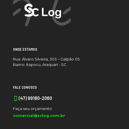
ONDE ESTAMOS
Rua: Álvaro Silveira, 303 – Galpão 05
Bairro: Itapocu, Araquari - SC
FALE CONOSCO
(47) 99180-2060
Faça seu orçamento:
comercial@sclog.com.br